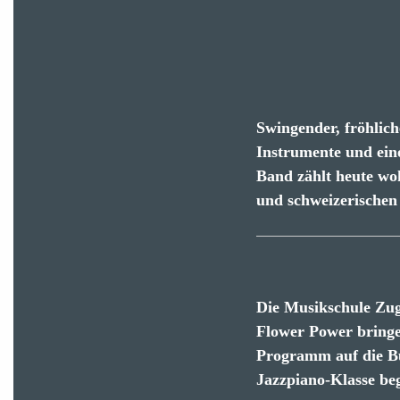
Swingender, fröhlich
Instrumente und eine
Band zählt heute woh
und schweizerischen
Die Musikschule Zug 
Flower Power bringe
Programm auf die Bü
Jazzpiano-Klasse beg