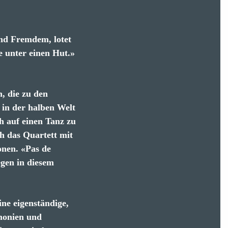
und Fremdem, lotet
e unter einen Hut.»
, die zu den
 in der halben Welt
h auf einen Tanz zu
ch das Quartett mit
onen. «Pas de
egen in diesem
ne eigenständige,
monien und