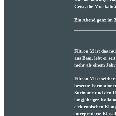
Geist, die Musikalit
Ein Abend ganz im 
Filtron M ist das m
aus Baar, lebt er se
mehr als einem Jahr
Filtron M ist seith
besetzte Formatione
Suriname und den US
langjähriger Kollab
elektronischen Klan
interpretierte Klass