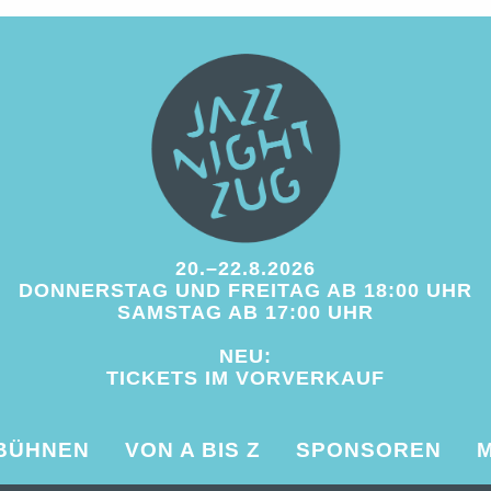
20.–22.8.2026
DONNERSTAG UND FREITAG AB 18:00 UHR
SAMSTAG AB 17:00 UHR
NEU:
TICKETS IM
VORVERKAUF
BÜHNEN
VON A BIS Z
SPONSOREN