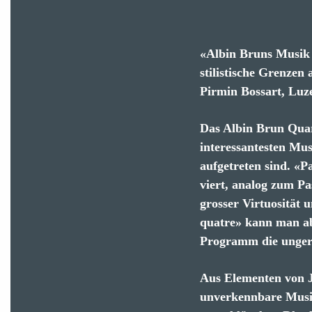
«Albin Bruns Musik 
stilistische Grenzen
Pirmin Bossart, Luz
Das Albin Brun Quar
interessantesten Mu
aufgetreten sind. «P
viert, analog zum Pa
grosser Virtuosität 
quatre» kann man ab
Programm die unger
Aus Elementen von J
unverkennbare Musik