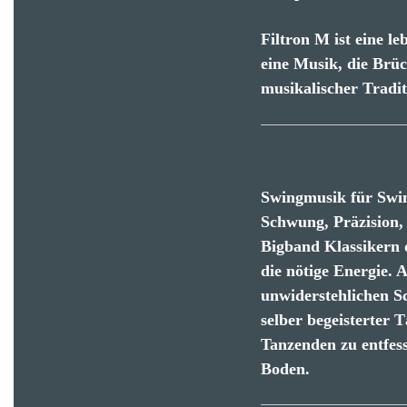
Filtron M ist eine l
eine Musik, die Brüc
musikalischer Tradit
Swingmusik für Swin
Schwung, Präzision, 
Bigband Klassikern 
die nötige Energie. 
unwiderstehlichen S
selber begeisterter 
Tanzenden zu entfes
Boden.