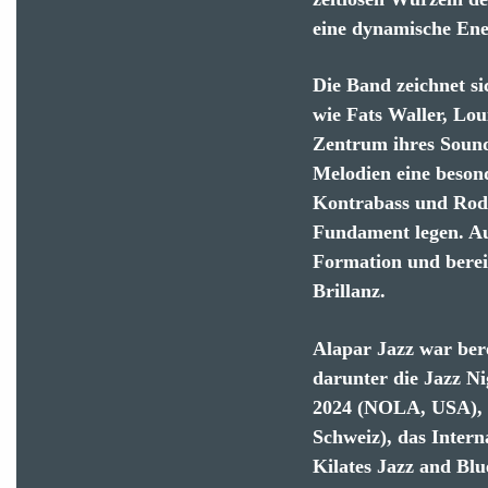
eine dynamische Ene
Die Band zeichnet si
wie Fats Waller, Lou
Zentrum ihres Sound
Melodien eine besond
Kontrabass und Rodr
Fundament legen. Au
Formation und berei
Brillanz.
Alapar Jazz war bere
darunter die Jazz N
2024 (NOLA, USA), d
Schweiz), das Intern
Kilates Jazz and Bl