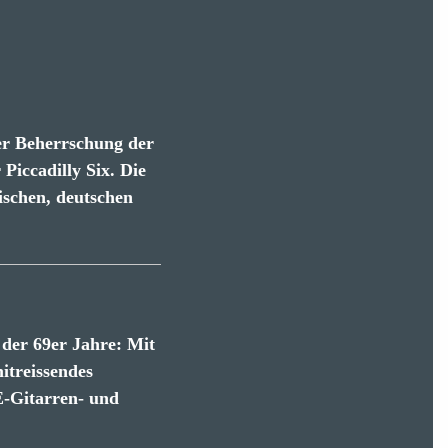
ter Beherrschung der
Piccadilly Six. Die
ischen, deutschen
 der 69er Jahre: Mit
itreissendes
E-Gitarren- und