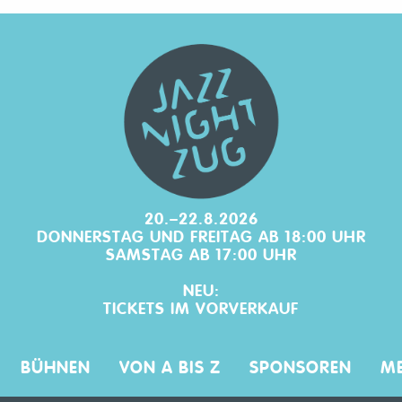
20.–22.8.2026
DONNERSTAG UND FREITAG AB 18:00 UHR
SAMSTAG AB 17:00 UHR
NEU:
TICKETS IM
VORVERKAUF
BÜHNEN
VON A BIS Z
SPONSOREN
ME