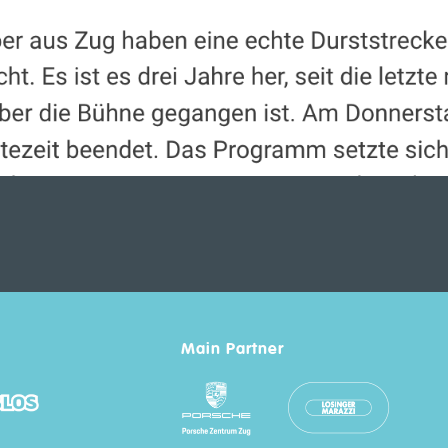
Main Partner