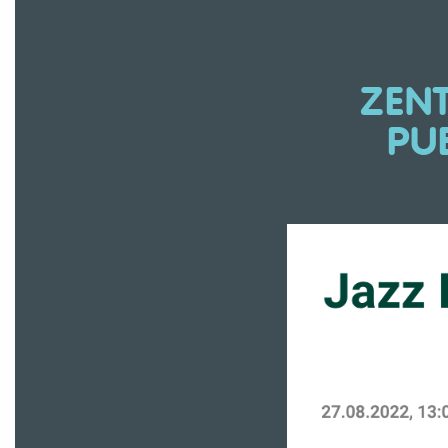
ZENT
PU