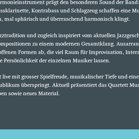
Harmonieinstrument prägt den besonderen Sound der Band
sklarinette, Kontrabass und Schlagzeug schaffen eine Mus
n, mal sphärisch und überraschend harmonisch klingt.
azztradition und zugleich inspiriert vom aktuellen Jazzges
Kompositionen zu einem modernen Gesamtklang. Ausarran
offenen Formen ab, die viel Raum für Improvisation, Inter
e Persönlichkeit der einzelnen Musiker lassen.
 live mit grosser Spielfreude, musikalischer Tiefe und eine
ublikum überspringt. Aktuell präsentiert das Quartett Mu
ben sowie neues Material.