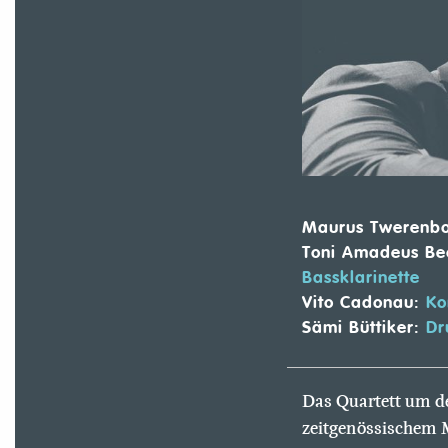
Maurus Twerenbo
Toni Amadeus Be
Bassklarinette
Vito Cadonau:
Ko
Sämi Büttiker:
Dr
Das Quartett um d
zeitgenössischem 