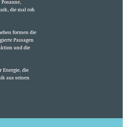
: Posaune,
ik, die mal roh
chehen formen die
gierte Passagen
aktion und die
r Energie, die
sik aus seinen