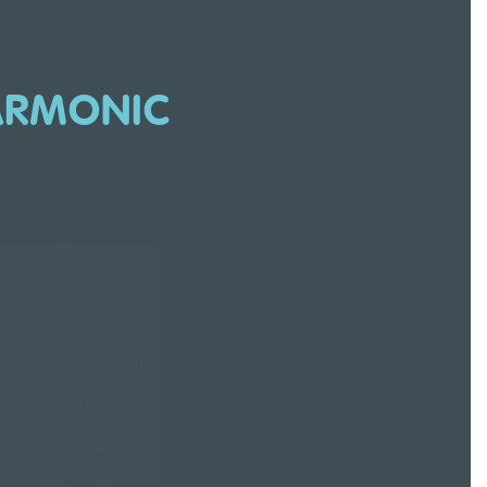
ARMONIC