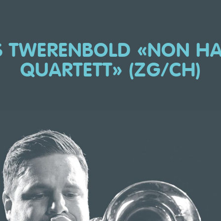
 TWERENBOLD «NON H
QUARTETT» (ZG/CH)