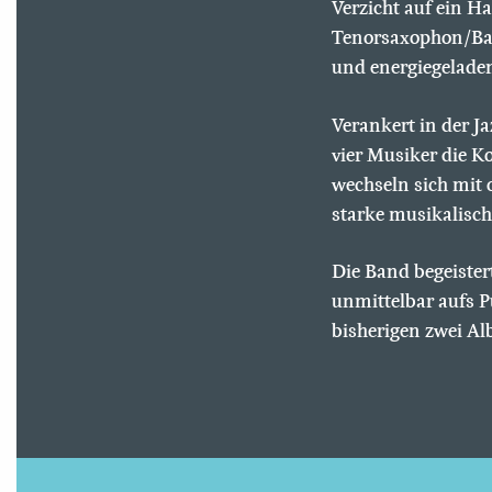
Verzicht auf ein 
Tenorsaxophon/Bas
und energiegelade
Verankert in der J
vier Musiker die 
wechseln sich mit 
starke musikalisch
Die Band begeistert
unmittelbar aufs P
bisherigen zwei Al