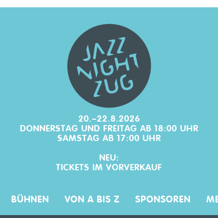
20.–22.8.2026
DONNERSTAG UND FREITAG AB 18:00 UHR
SAMSTAG AB 17:00 UHR
NEU:
TICKETS IM
VORVERKAUF
BÜHNEN
VON A BIS Z
SPONSOREN
ME