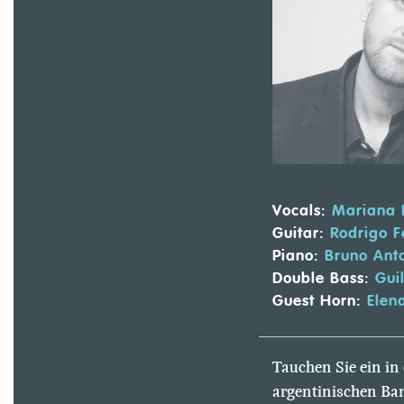
Vocals:
Mariana L
Guitar:
Rodrigo F
Piano:
Bruno Anto
Double Bass:
Guil
Guest Horn:
Elena
Tauchen Sie ein in
argentinischen Ban