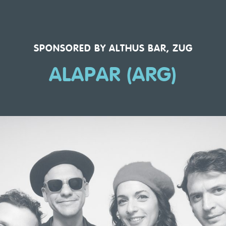
SPONSORED BY ALTHUS BAR, ZUG
ALAPAR (ARG)