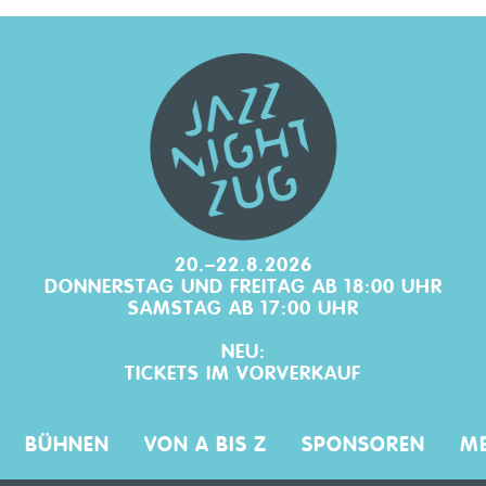
20.–22.8.2026
DONNERSTAG UND FREITAG AB 18:00 UHR
SAMSTAG AB 17:00 UHR
NEU:
TICKETS IM
VORVERKAUF
BÜHNEN
VON A BIS Z
SPONSOREN
ME