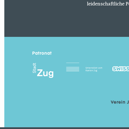
leidenschaftliche P
Patronat
Verein 