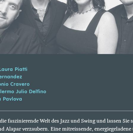
aura Piatti
ernandez
nio Cravero
lermo Julio Delfino
 Pavlova
 die faszinierende Welt des Jazz und Swing und lassen Sie s
d Alapar verzaubern. Eine mitreissende, energiegeladene