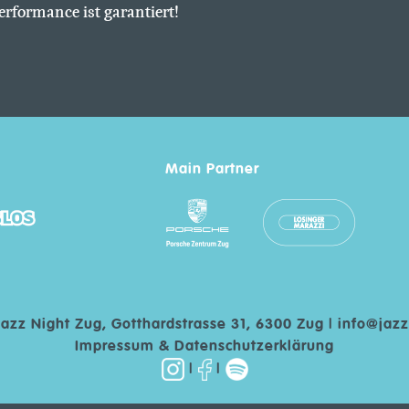
erformance ist garantiert!
Main Partner
Jazz Night Zug, Gotthardstrasse 31, 6300 Zug |
info@jazz
Impressum & Datenschutzerklärung
|
|