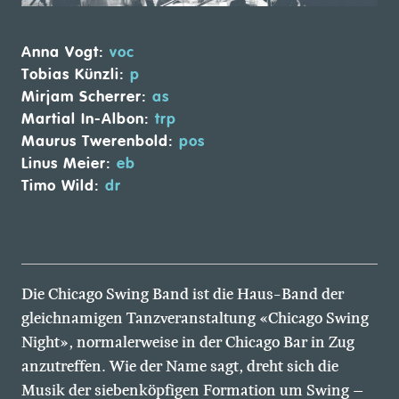
Anna Vogt:
voc
Tobias Künzli:
p
Mirjam Scherrer:
as
Martial In-Albon:
trp
Maurus Twerenbold:
pos
Linus Meier:
eb
Timo Wild:
dr
Die
Chicago Swing Band
ist die Haus-Band der
gleichnamigen Tanzveranstaltung «Chicago Swing
Night», normalerweise in der Chicago Bar in Zug
anzutreffen. Wie der Name sagt, dreht sich die
Musik der siebenköpfigen Formation um Swing –