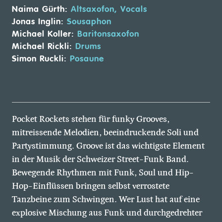
Naima Gürth:
Altsaxofon, Vocals
Jonas Inglin:
Sousaphon
Michael Koller:
Baritonsaxofon
Michael Rickli:
Drums
Simon Ruckli:
Posaune
Pocket Rockets stehen für funky Grooves,
mitreissende Melodien, beeindruckende Soli und
Partystimmung. Groove ist das wichtigste Element
in der Musik der Schweizer Street-Funk Band.
Bewegende Rhythmen mit Funk, Soul und Hip-
Hop-Einflüssen bringen selbst verrostete
Tanzbeine zum Schwingen. Wer Lust hat auf eine
explosive Mischung aus Funk und durchgedrehter