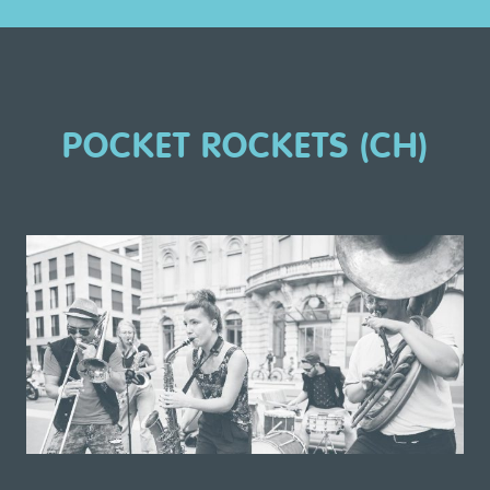
POCKET ROCKETS (CH)