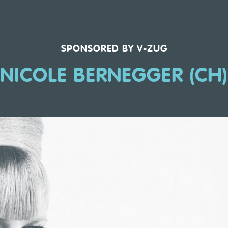
SPONSORED BY V-ZUG
NICOLE BERNEGGER (CH)