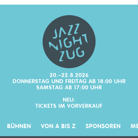
20.–22.8.2026
DONNERSTAG UND FREITAG AB 18:00 UHR
SAMSTAG AB 17:00 UHR
NEU:
TICKETS IM
VORVERKAUF
BÜHNEN
VON A BIS Z
SPONSOREN
ME