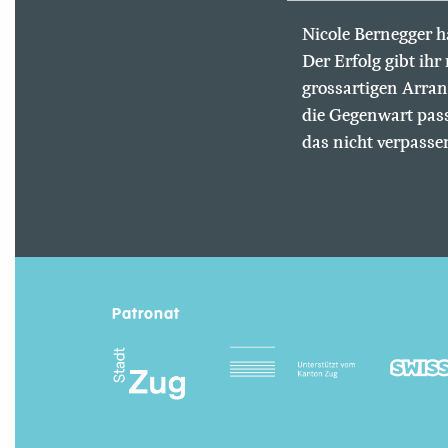
Nicole Bernegger ha
Der Erfolg gibt ih
grossartigen Arran
die Gegenwart pass
das nicht verpassen
Patronat