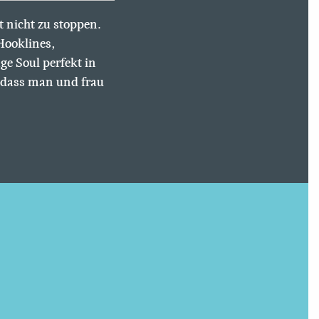
t nicht zu stoppen.
Hooklines,
ge Soul perfekt in
, dass man und frau