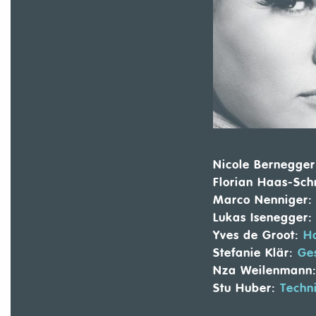
Nicole Bernegger
Florian Haas-Sch
Marco Nenniger:
Lukas Isenegger:
Yves de Groot:
Ha
Stefanie Klär:
Ge
Nza Weilenmann
Stu Huber:
Techn