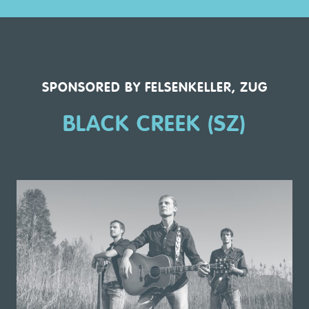
SPONSORED BY FELSENKELLER, ZUG
BLACK CREEK (SZ)