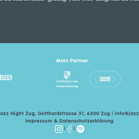
Main Partner
Jazz Night Zug, Gotthardstrasse 31, 6300 Zug |
info@jazz
Impressum & Datenschutzerklärung
|
|