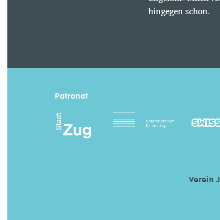
hingegen schon.
Patronat
Verein 