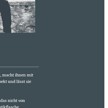
er, macht ihnen mit
kt und lässt sie
das nicht von
tikflasche