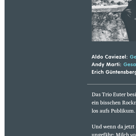
Aldo Caviezel:
Ge
Andy Marti:
Gesa
Erich Güntensber
Das Trio Euter besi
ein bisschen Rock
los aufs Publikum.
Und wenn da jetzt 
ungefähr: Milch vo