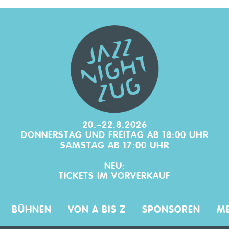
20.–22.8.2026
DONNERSTAG UND FREITAG AB 18:00 UHR
SAMSTAG AB 17:00 UHR
NEU:
TICKETS IM
VORVERKAUF
BÜHNEN
VON A BIS Z
SPONSOREN
ME