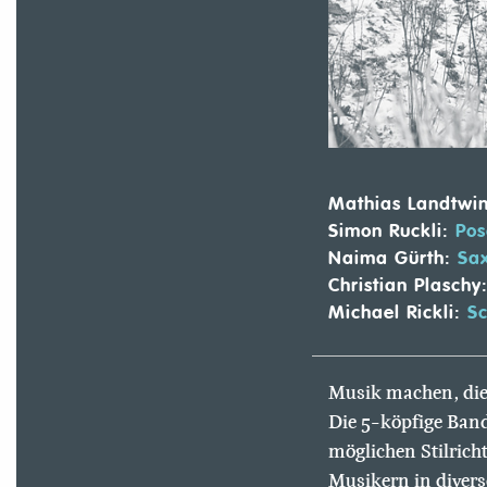
Mathias Landtwi
Simon Ruckli:
Pos
Naima Gürth:
Sax
Christian Plaschy
Michael Rickli:
Sc
Musik machen, die
Die 5-köpfige Band
möglichen Stilric
Musikern in divers