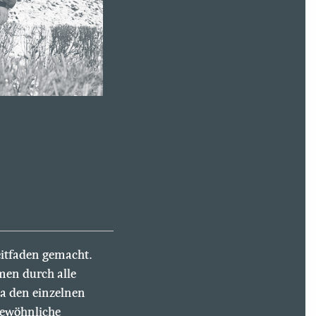
eitfaden gemacht.
men durch alle
a den einzelnen
gewöhnliche