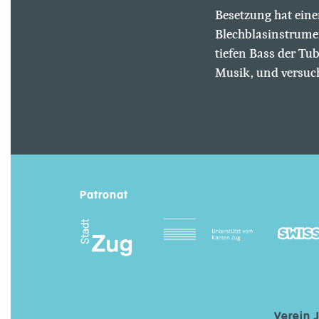
Besetzung hat ein
Blechblasinstrume
tiefen Bass der T
Musik, und versuc
Patronat
Verein 