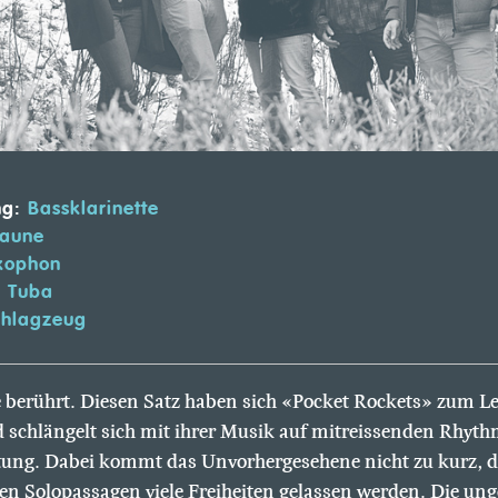
ng:
Bassklarinette
aune
ophon
:
Tuba
hlagzeug
 berührt. Diesen Satz haben sich «Pocket Rockets» zum L
 schlängelt sich mit ihrer Musik auf mitreissenden Rhyth
htung. Dabei kommt das Unvorhergesehene nicht zu kurz, d
en Solopassagen viele Freiheiten gelassen werden. Die un