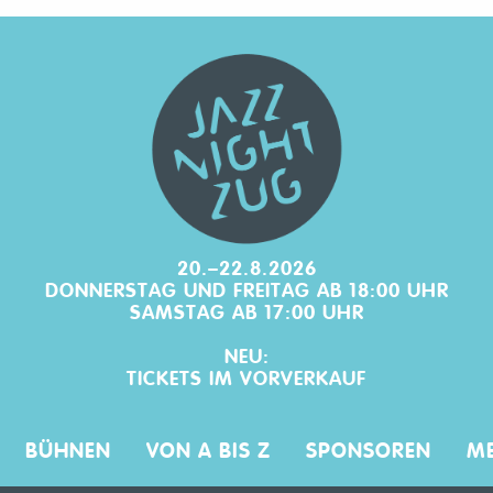
20.–22.8.2026
DONNERSTAG UND FREITAG AB 18:00 UHR
SAMSTAG AB 17:00 UHR
NEU:
TICKETS IM
VORVERKAUF
BÜHNEN
VON A BIS Z
SPONSOREN
ME