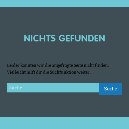
NICHTS GEFUNDEN
Leider konnten wir die angefragte Seite nicht finden.
Vielleicht hilft dir die Suchfunktion weiter.