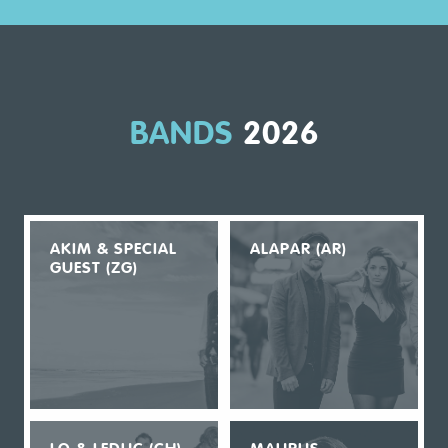
BANDS
2026
AKIM & SPECIAL
ALAPAR (AR)
GUEST (ZG)