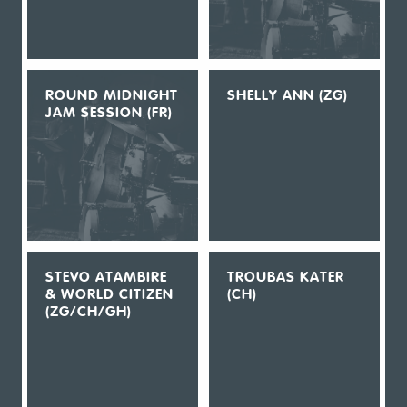
ROUND MIDNIGHT
SHELLY ANN (ZG)
JAM SESSION (FR)
STEVO ATAMBIRE
TROUBAS KATER
& WORLD CITIZEN
(CH)
(ZG/CH/GH)