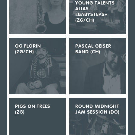
YOUNG TALENTS
ALIAS
«BABYSTEPS»
(ZG/CH)
OG FLORIN
PASCAL GEISER
(ZG/CH)
BAND (CH)
PIGS ON TREES
ROUND MIDNIGHT
(ZG)
JAM SESSION (DO)